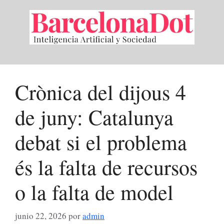
Saltar
al
contenido
Crònica del dijous 4
de juny: Catalunya
debat si el problema
és la falta de recursos
o la falta de model
junio 22, 2026
por
admin