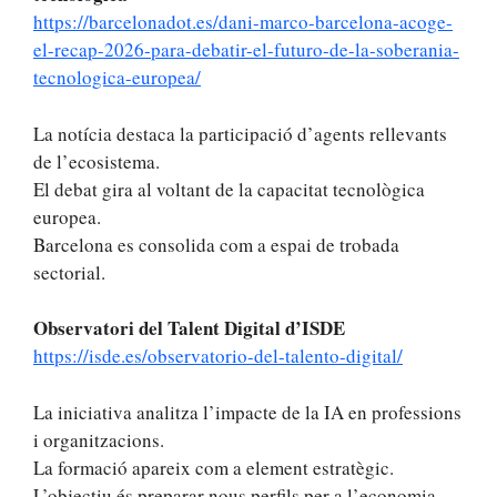
https://barcelonadot.es/dani-marco-barcelona-acoge-
el-recap-2026-para-debatir-el-futuro-de-la-soberania-
tecnologica-europea/
La notícia destaca la participació d’agents rellevants
de l’ecosistema.
El debat gira al voltant de la capacitat tecnològica
europea.
Barcelona es consolida com a espai de trobada
sectorial.
Observatori del Talent Digital d’ISDE
https://isde.es/observatorio-del-talento-digital/
La iniciativa analitza l’impacte de la IA en professions
i organitzacions.
La formació apareix com a element estratègic.
L’objectiu és preparar nous perfils per a l’economia