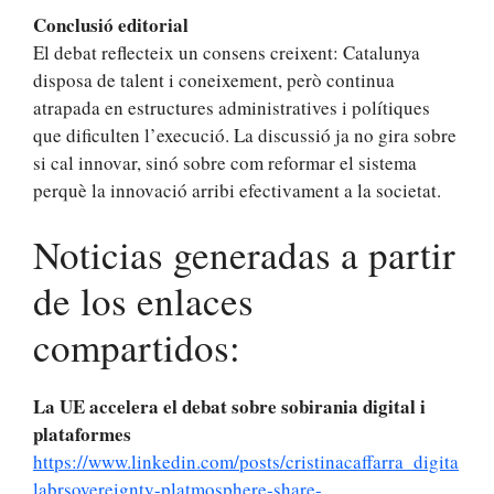
Conclusió editorial
El debat reflecteix un consens creixent: Catalunya
disposa de talent i coneixement, però continua
atrapada en estructures administratives i polítiques
que dificulten l’execució. La discussió ja no gira sobre
si cal innovar, sinó sobre com reformar el sistema
perquè la innovació arribi efectivament a la societat.
Noticias generadas a partir
de los enlaces
compartidos:
La UE accelera el debat sobre sobirania digital i
plataformes
https://www.linkedin.com/posts/cristinacaffarra_digita
labrsovereignty-platmosphere-share-