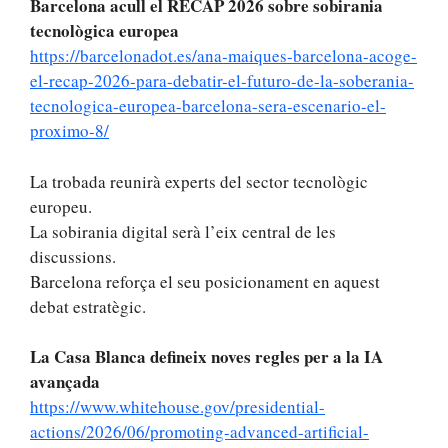
Barcelona acull el RECAP 2026 sobre sobirania
tecnològica europea
https://barcelonadot.es/ana-maiques-barcelona-acoge-
el-recap-2026-para-debatir-el-futuro-de-la-soberania-
tecnologica-europea-barcelona-sera-escenario-el-
proximo-8/
La trobada reunirà experts del sector tecnològic
europeu.
La sobirania digital serà l’eix central de les
discussions.
Barcelona reforça el seu posicionament en aquest
debat estratègic.
La Casa Blanca defineix noves regles per a la IA
avançada
https://www.whitehouse.gov/presidential-
actions/2026/06/promoting-advanced-artificial-