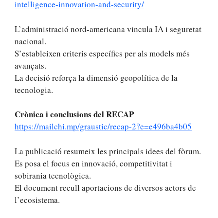
intelligence-innovation-and-security/
L’administració nord-americana vincula IA i seguretat
nacional.
S’estableixen criteris específics per als models més
avançats.
La decisió reforça la dimensió geopolítica de la
tecnologia.
Crònica i conclusions del RECAP
https://mailchi.mp/graustic/recap-2?e=e496ba4b05
La publicació resumeix les principals idees del fòrum.
Es posa el focus en innovació, competitivitat i
sobirania tecnològica.
El document recull aportacions de diversos actors de
l’ecosistema.