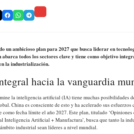
o un ambicioso plan para 2027 que busca liderar en tecnolog
an abarca todos los sectores clave y tiene como objetivo integr
 la industrialización.
ntegral hacia la vanguardia mu
ine la inteligencia artificial (IA) tiene muchas posibilidades de
lobal. China es consciente de esto y ha acelerado sus esfuerzos
e como fecha límite el año 2027. Este plan, titulado ‘Opinione
al Inteligencia Artificial + Manufactura’, busca que tanto la in
 ámbito industrial sean líderes a nivel mundial.