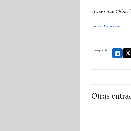
¿Crees que China lo
Fuente:
Xataka.com
Compartir:
Otras entra