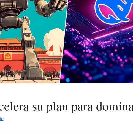
celera su plan para domina
in