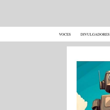
Saltar
al
contenido
VOCES
DIVULGADORES