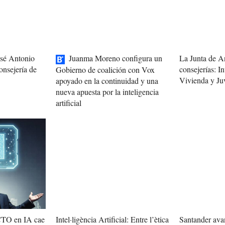
osé Antonio
Juanma Moreno configura un
La Junta de A
onsejería de
consejerías: In
Gobierno de coalición con Vox
Vivienda y Ju
apoyado en la continuidad y una
nueva apuesta por la inteligencia
artificial
 CTO en IA cae
Intel·ligència Artificial: Entre l’ètica
Santander avan