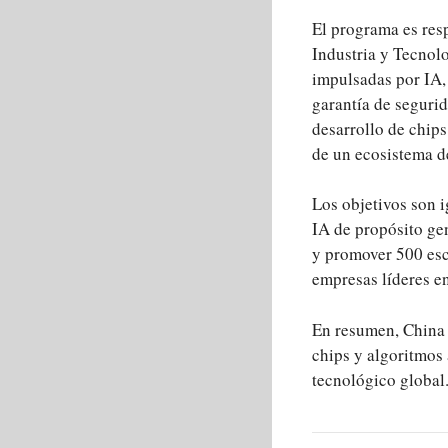
El programa es res
Industria y Tecnolo
impulsadas por IA, 
garantía de seguri
desarrollo de chips
de un ecosistema d
Los objetivos son 
IA de propósito gen
y promover 500 esce
empresas líderes en
En resumen, China 
chips y algoritmos 
tecnológico global