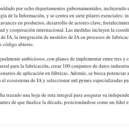
paldado por ocho departamentos gubernamentales, incluyendo e
gía de la Información, y se centra en siete pilares esenciales: 
avances en productos, desarrollo de actores clave, fortalecimie
dad y cooperación internacional. Las medidas incluyen la coordi
 de IA, la integración de modelos de IA en procesos de fabricac
e código abierto.
igualmente ambiciosos, con planes de implementar entre tres y 
eral para la fabricación, crear 100 conjuntos de datos industria
narios de aplicación en fábricas. Además, se busca potenciar a
 el ecosistema de IA y seleccionar mil pymes especializadas pa
ha trazado una hoja de ruta integral para asegurar su independe
antes de que finalice la década, posicionándose como un líder e
.