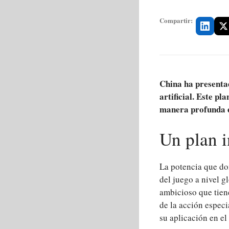
Compartir:
China ha presentad
artificial. Este pl
manera profunda en
Un plan i
La potencia que dom
del juego a nivel g
ambicioso que tien
de la acción especi
su aplicación en el