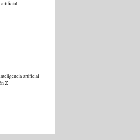
artificial
nteligencia artificial
ión Z